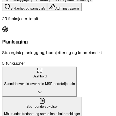
Sikkerhet og samsvar
5
Administrasjon
7
29 funksjoner totalt
Planlegging
Strategisk planlegging, budsjettering og kundeinnsikt
5
funksjoner
Dashbord
Sanntidsoversikt over hele MSP-porteføljen din
Spørreundersøkelser
Mål kundetilfredshet og samle inn tilbakemeldinger