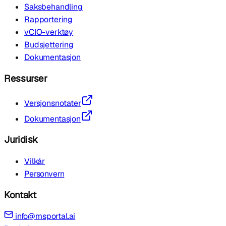
Saksbehandling
Rapportering
vCIO-verktøy
Budsjettering
Dokumentasjon
Ressurser
Versjonsnotater
Dokumentasjon
Juridisk
Vilkår
Personvern
Kontakt
info@msportal.ai