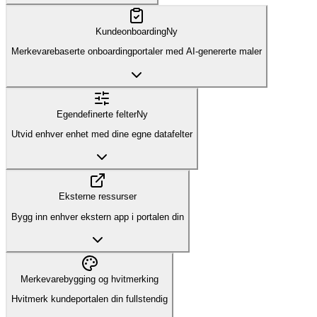
Kundeonboarding
Ny
Merkevarebaserte onboardingportaler med AI-genererte maler
Egendefinerte felter
Ny
Utvid enhver enhet med dine egne datafelter
Eksterne ressurser
Bygg inn enhver ekstern app i portalen din
Merkevarebygging og hvitmerking
Hvitmerk kundeportalen din fullstendig