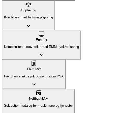
Opplæring
Kundekurs med fullføringssporing
Enheter
Komplett ressursoversikt med RMM-synkronisering
Fakturaer
Fakturaoversikt synkronisert fra din PSA
Nettbutikk
Ny
Selvbetjent katalog for maskinvare og tjenester