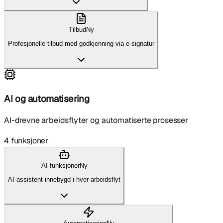
Tilbud
Ny
Profesjonelle tilbud med godkjenning via e-signatur
AI og automatisering
AI-drevne arbeidsflyter og automatiserte prosesser
4
funksjoner
AI-funksjoner
Ny
AI-assistent innebygd i hver arbeidsflyt