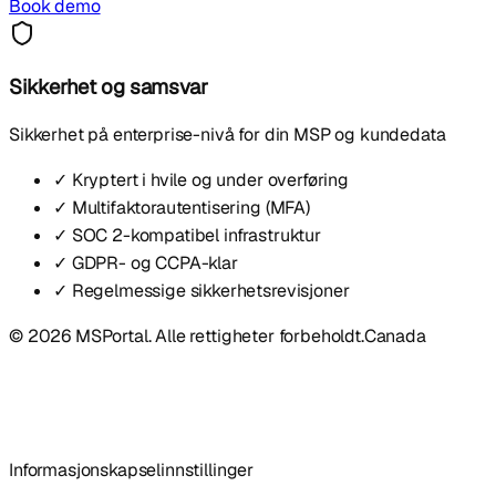
Book demo
Sikkerhet og samsvar
Sikkerhet på enterprise-nivå for din MSP og kundedata
✓ Kryptert i hvile og under overføring
✓ Multifaktorautentisering (MFA)
✓ SOC 2-kompatibel infrastruktur
✓ GDPR- og CCPA-klar
✓ Regelmessige sikkerhetsrevisjoner
© 2026 MSPortal. Alle rettigheter forbeholdt.
Canada
Informasjonskapselinnstillinger