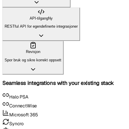
API-tilgang
Ny
RESTful API for egendefinerte integrasjoner
Revisjon
Spor bruk og sikre korrekt oppsett
Seamless integrations with your existing stack
Halo PSA
ConnectWise
Microsoft 365
Syncro