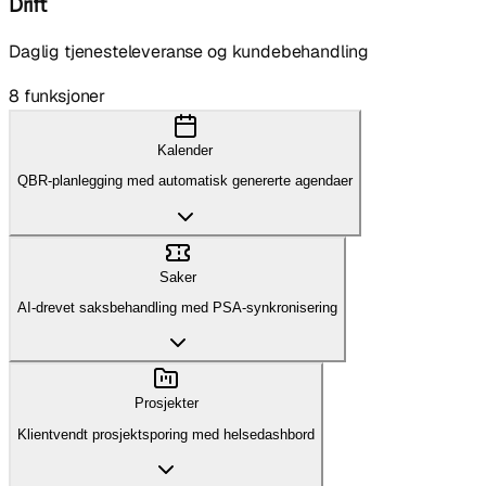
Drift
Daglig tjenesteleveranse og kundebehandling
8
funksjoner
Kalender
QBR-planlegging med automatisk genererte agendaer
Saker
AI-drevet saksbehandling med PSA-synkronisering
Prosjekter
Klientvendt prosjektsporing med helsedashbord